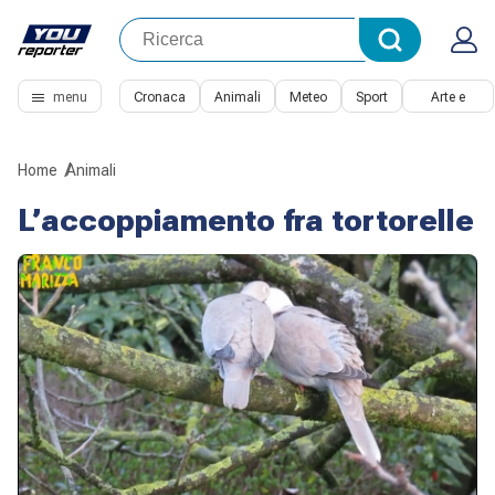
menu
Cronaca
Animali
Meteo
Sport
Arte e
Cultura
Home
Animali
L’accoppiamento fra tortorelle