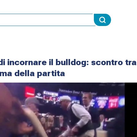
di incornare il bulldog: scontro tra
ma della partita