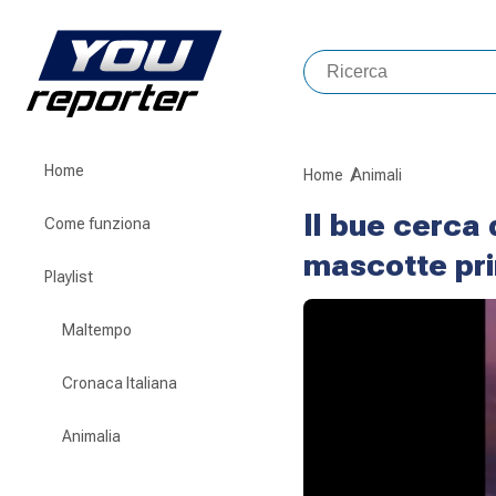
Home
Home
Animali
Il bue cerca 
Come funziona
mascotte pri
Playlist
Maltempo
Cronaca Italiana
Animalia