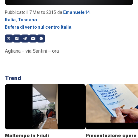
Pubblicato il
7 Marzo 2015
da
Emanuele14
.
Italia
,
Toscana
Bufera di vento sul centro Italia
Agliana – via Santini – ora
Trend
Maltempo in Friuli
Presentazione opere 