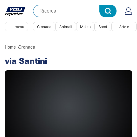
menu
Cronaca
Animali
Meteo
Sport
Arte e
Cultura
Home
Cronaca
via Santini