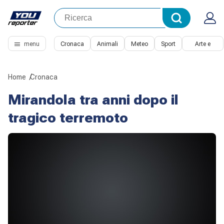
menu
Cronaca
Animali
Meteo
Sport
Arte e
Cultura
Home
Cronaca
Mirandola tra anni dopo il
tragico terremoto