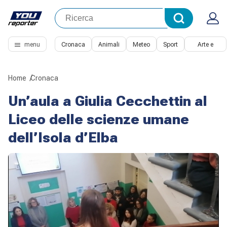
menu
Cronaca
Animali
Meteo
Sport
Arte e
Cultura
Home
Cronaca
Un’aula a Giulia Cecchettin al
Liceo delle scienze umane
dell’Isola d’Elba