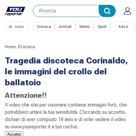
menu
Cronaca
Animali
Meteo
Sport
Arte e
Cultura
Home
Cronaca
Tragedia discoteca Corinaldo,
le immagini del crollo del
ballatoio
Attenzione!!
Il video che stai per visionare contiene immagini forti, che
potrebbero urtare la tua sensibilità. Cliccando su accetto,
dichiari di aver compiuto 18 anni e di voler vedere il video
su www.youreporter.it a tuo rischio.
Accetto