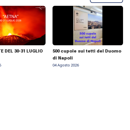
 DEL 30-31 LUGLIO
500 cupole sui tetti del Duomo
di Napoli
6
04 Agosto 2026