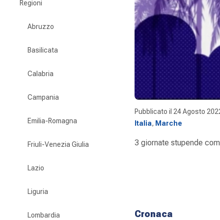
Regioni
Abruzzo
Basilicata
Calabria
Campania
Pubblicato il
24 Agosto 202
Emilia-Romagna
Italia
,
Marche
3 giornate stupende come
Friuli-Venezia Giulia
Lazio
Liguria
Cronaca
Lombardia