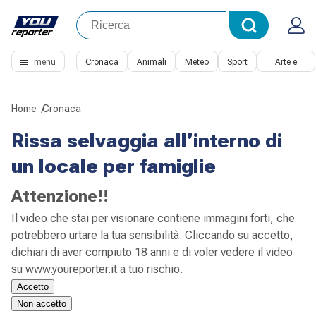
menu
Cronaca
Animali
Meteo
Sport
Arte e
Cultura
Home
Cronaca
Rissa selvaggia all’interno di
un locale per famiglie
Attenzione!!
Il video che stai per visionare contiene immagini forti, che
potrebbero urtare la tua sensibilità. Cliccando su accetto,
dichiari di aver compiuto 18 anni e di voler vedere il video
su www.youreporter.it a tuo rischio.
Accetto
Non accetto