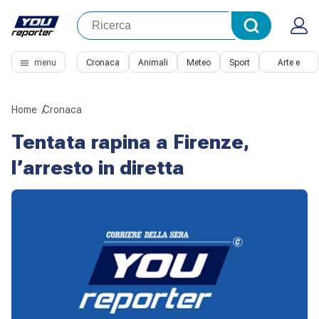
menu
Cronaca
Animali
Meteo
Sport
Arte e
Cultura
Home
Cronaca
Tentata rapina a Firenze,
l’arresto in diretta