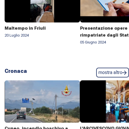
Maltempo in Friuli
Presentazione opere 
rimpatriate dagli Stat
20 Luglio 2024
05 Giugno 2024
Cronaca
mostra altro
Cuneo, incendio boschivo a
L'ARCIVESCOVO GIOV