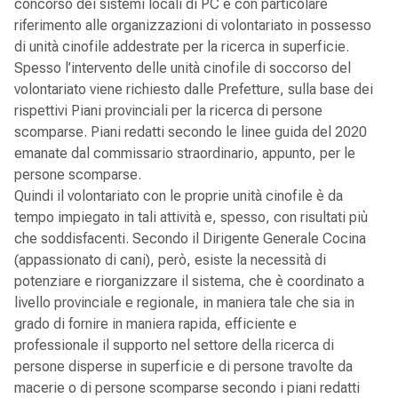
concorso dei sistemi locali di PC e con particolare
riferimento alle organizzazioni di volontariato in possesso
di unità cinofile addestrate per la ricerca in superficie.
Spesso l’intervento delle unità cinofile di soccorso del
volontariato viene richiesto dalle Prefetture, sulla base dei
rispettivi Piani provinciali per la ricerca di persone
scomparse. Piani redatti secondo le linee guida del 2020
emanate dal commissario straordinario, appunto, per le
persone scomparse.
Quindi il volontariato con le proprie unità cinofile è da
tempo impiegato in tali attività e, spesso, con risultati più
che soddisfacenti. Secondo il Dirigente Generale Cocina
(appassionato di cani), però, esiste la necessità di
potenziare e riorganizzare il sistema, che è coordinato a
livello provinciale e regionale, in maniera tale che sia in
grado di fornire in maniera rapida, efficiente e
professionale il supporto nel settore della ricerca di
persone disperse in superficie e di persone travolte da
macerie o di persone scomparse secondo i piani redatti