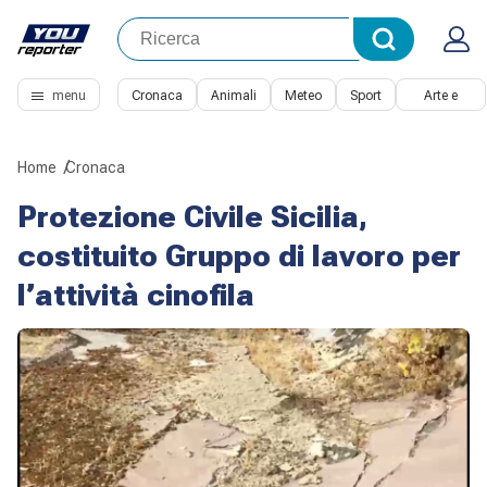
menu
Cronaca
Animali
Meteo
Sport
Arte e
Cultura
Home
Cronaca
Protezione Civile Sicilia,
costituito Gruppo di lavoro per
l’attività cinofila