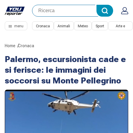
menu
Cronaca
Animali
Meteo
Sport
Arte e
Cultura
Home
Cronaca
Palermo, escursionista cade e
si ferisce: le immagini dei
soccorsi su Monte Pellegrino