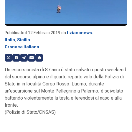
Pubblicato il
12 Febbraio 2019
da
tizianonews
.
Italia
,
Sicilia
Cronaca Italiana
Un escursionista di 87 anni è stato salvato questo weekend
dal soccorso alpino e il quarto reparto volo della Polizia di
Stato in in località Gorgo Rosso. L’uomo, durante
un’escursione sul Monte Pellegrino a Palermo, è scivolato
battendo violentemente la testa e ferendosi al naso e alla
fronte.
(Polizia di Stato/CNSAS)