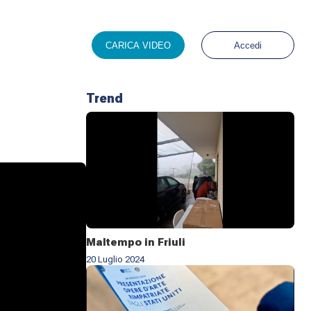
CARICA VIDEO
Accedi
Trend
Maltempo in Friuli
20 Luglio 2024