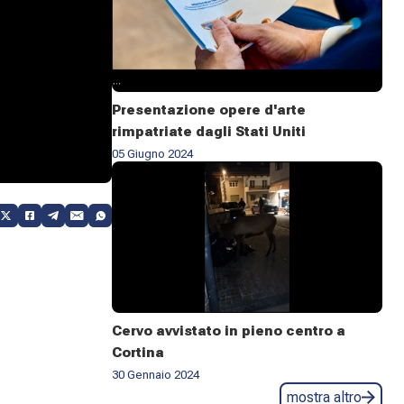
Presentazione opere d'arte
rimpatriate dagli Stati Uniti
05 Giugno 2024
Cervo avvistato in pieno centro a
Cortina
30 Gennaio 2024
mostra altro