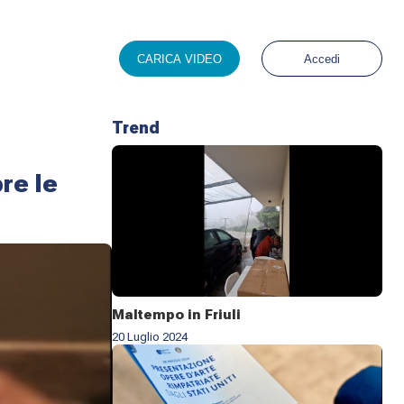
CARICA VIDEO
Accedi
Trend
pre le
Maltempo in Friuli
20 Luglio 2024