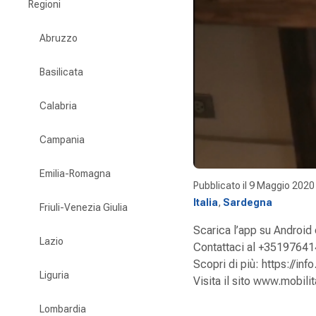
Regioni
Abruzzo
Basilicata
Calabria
Campania
Emilia-Romagna
Pubblicato il
9 Maggio 2020
Italia
,
Sardegna
Friuli-Venezia Giulia
Scarica l’app su Android 
Lazio
Contattaci al +35197641
Scopri di più: https://i
Liguria
Visita il sito www.mobilit
Lombardia