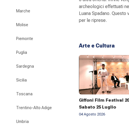
archeologici effettuati n
Marche
Luana Spadano. Questo vi
per le riprese.
Molise
Piemonte
Arte e Cultura
Puglia
Sardegna
Sicilia
Toscana
Giffoni Film Festival 2
Sabato 25 Luglio
Trentino-Alto Adige
04 Agosto 2026
Umbria