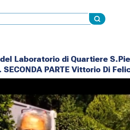
 del Laboratorio di Quartiere S.Pi
. SECONDA PARTE Vittorio Di Feli