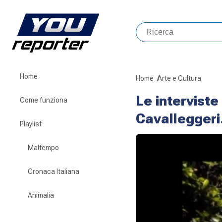
Home
Home
Arte e Cultura
Le interviste
Come funziona
Cavalleggeri
Playlist
Maltempo
Cronaca Italiana
Animalia