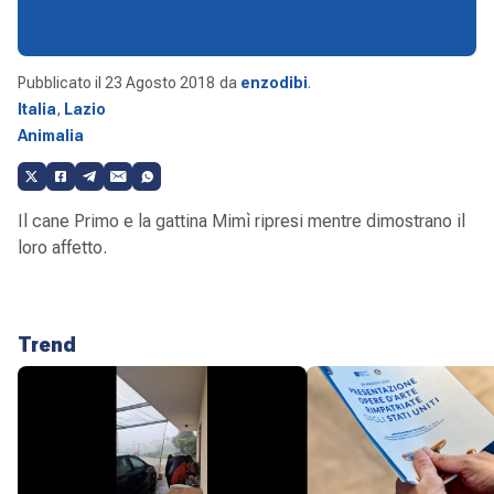
Pubblicato il
23 Agosto 2018
da
enzodibi
.
Italia
,
Lazio
Animalia
Il cane Primo e la gattina Mimì ripresi mentre dimostrano il
loro affetto.
Trend