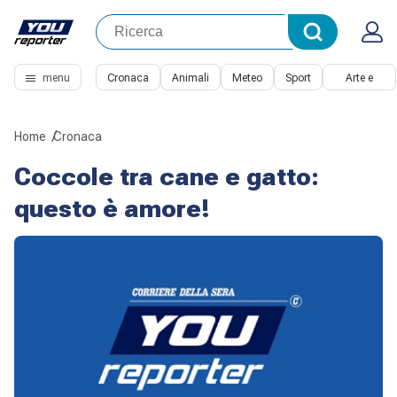
menu
Cronaca
Animali
Meteo
Sport
Arte e
Cultura
Home
Cronaca
Coccole tra cane e gatto:
questo è amore!