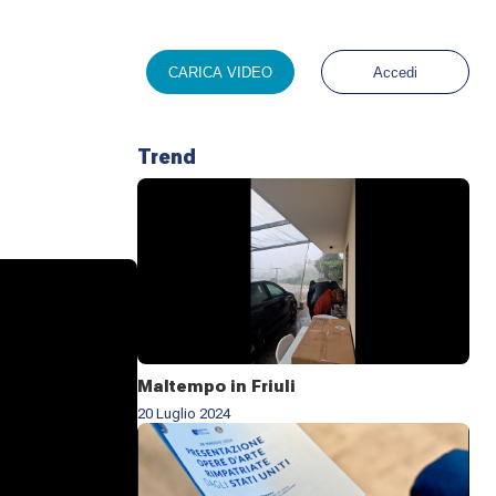
CARICA VIDEO
Accedi
Trend
Maltempo in Friuli
20 Luglio 2024