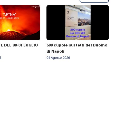
 DEL 30-31 LUGLIO
500 cupole sui tetti del Duomo
di Napoli
6
04 Agosto 2026