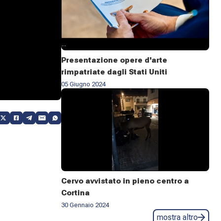
Presentazione opere d'arte
rimpatriate dagli Stati Uniti
05 Giugno 2024
Cervo avvistato in pieno centro a
Cortina
30 Gennaio 2024
mostra altro