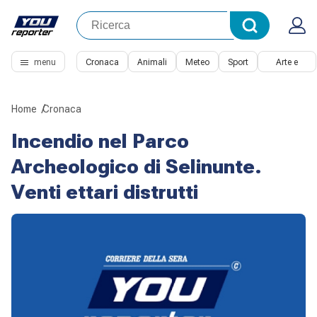
menu
Cronaca
Animali
Meteo
Sport
Arte e
Cultura
Home
Cronaca
Incendio nel Parco
Archeologico di Selinunte.
Venti ettari distrutti