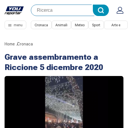
menu
Cronaca
Animali
Meteo
Sport
Arte e
Cultura
Home
Cronaca
Grave assembramento a
Riccione 5 dicembre 2020