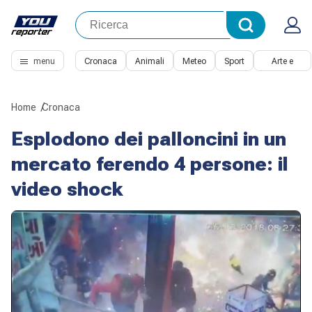
menu
Cronaca
Animali
Meteo
Sport
Arte e
Cultura
Home
Cronaca
Esplodono dei palloncini in un
mercato ferendo 4 persone: il
video shock