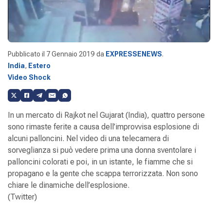
Pubblicato il
7 Gennaio 2019
da
EXPRESSENEWS
.
India
,
Estero
Video Shock
In un mercato di Rajkot nel Gujarat (India), quattro persone
sono rimaste ferite a causa dell’improvvisa esplosione di
alcuni palloncini. Nel video di una telecamera di
sorveglianza si può vedere prima una donna sventolare i
palloncini colorati e poi, in un istante, le fiamme che si
propagano e la gente che scappa terrorizzata. Non sono
chiare le dinamiche dell’esplosione.
(Twitter)