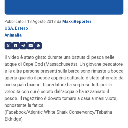
Pubblicato il
13 Agosto 2018
da
MaxxiReporter
.
USA
,
Estero
Animalia
Il video è stato girato durante una battuta di pesca nelle
acque di Cape Cod (Massachusetts). Un giovane pescatore
e le altre persone presenti sulla barca sono rimaste a bocca
aperta quando il pesce appena catturato è stato afferrato da
uno squalo bianco. Il predatore ha sorpreso tutti per la
velocità con cui è uscito dall’acqua e ha azzannato il
pesce. Il ragazzino è dovuto tornare a casa a mani vuote,
nonostante la fatica.
(Facebook/Atlantic White Shark Conservancy/Tabatha
Eldridge)