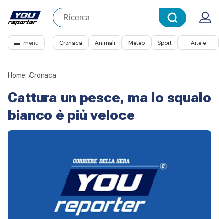
menu
Cronaca
Animali
Meteo
Sport
Arte e
Cultura
Home
Cronaca
Cattura un pesce, ma lo squalo
bianco è più veloce