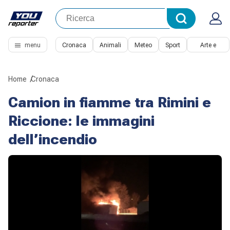
menu
Cronaca
Animali
Meteo
Sport
Arte e
Cultura
Home
Cronaca
Camion in fiamme tra Rimini e
Riccione: le immagini
dell’incendio