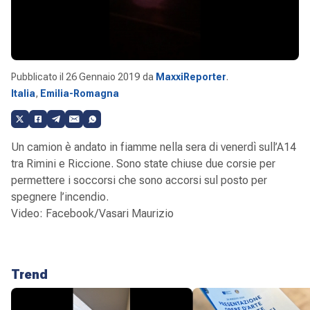
Pubblicato il
26 Gennaio 2019
da
MaxxiReporter
.
Italia
,
Emilia-Romagna
Un camion è andato in fiamme nella sera di venerdì sull’A14
tra Rimini e Riccione. Sono state chiuse due corsie per
permettere i soccorsi che sono accorsi sul posto per
spegnere l’incendio.
Video: Facebook/Vasari Maurizio
Trend