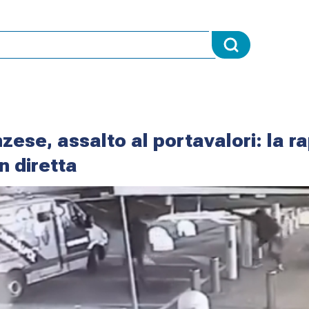
ese, assalto al portavalori: la r
in diretta