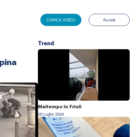
CARICA VIDEO
Accedi
Trend
apina
Maltempo in Friuli
20 Luglio 2024