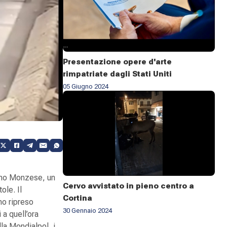
Presentazione opere d'arte
rimpatriate dagli Stati Uniti
05 Giugno 2024
ogno Monzese, un
Cervo avvistato in pieno centro a
ole. Il
Cortina
no ripreso
30 Gennaio 2024
 a quell’ora
lla Mondialpol, i