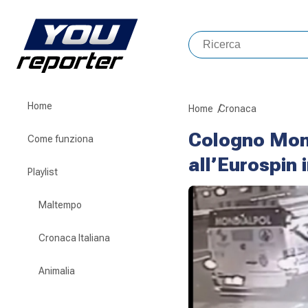
Home
Home
Cronaca
Cologno Monz
Come funziona
all’Eurospin 
Playlist
Maltempo
Cronaca Italiana
Animalia