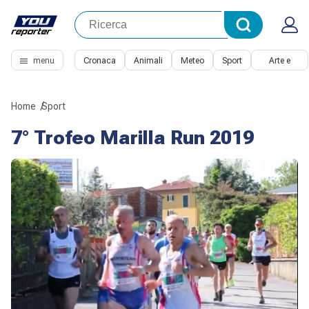
menu
Cronaca
Animali
Meteo
Sport
Arte e
Cultura
Home
Sport
7° Trofeo Marilla Run 2019