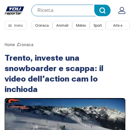
menu
Cronaca
Animali
Meteo
Sport
Arte e
Cultura
Home
Cronaca
Trento, investe una
snowboarder e scappa: il
video dell’action cam lo
inchioda