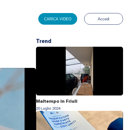
CARICA VIDEO
Accedi
Trend
Maltempo in Friuli
20 Luglio 2024