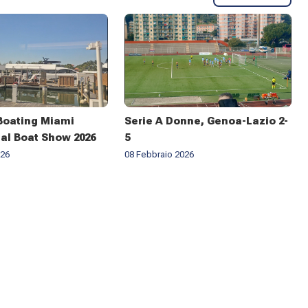
Boating Miami
Serie A Donne, Genoa-Lazio 2-
nal Boat Show 2026
5
026
08 Febbraio 2026