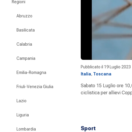
Regioni
Abruzzo
Basilicata
Calabria
Campania
Pubblicato il
19 Luglio 2023
Emilia-Romagna
Italia
,
Toscana
Sabato 15 Luglio ore 10,
Friuli-Venezia Giulia
ciclistica per allievi C
Lazio
Liguria
Sport
Lombardia