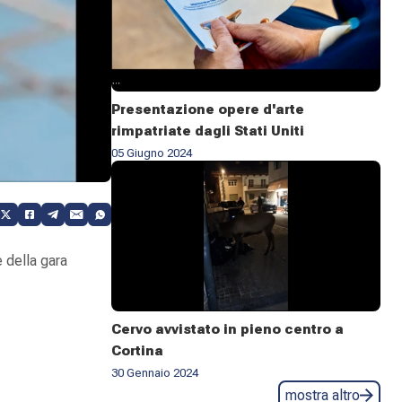
Presentazione opere d'arte
rimpatriate dagli Stati Uniti
05 Giugno 2024
 della gara
Cervo avvistato in pieno centro a
Cortina
30 Gennaio 2024
mostra altro