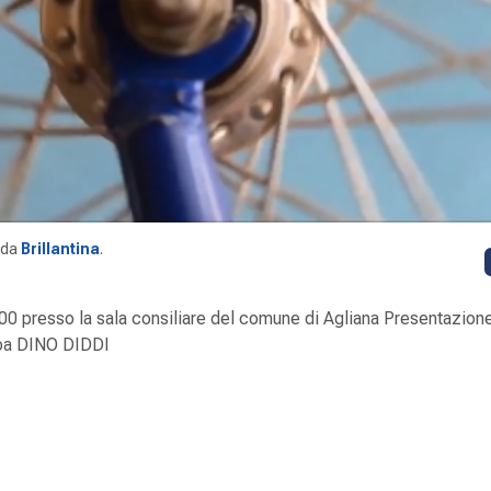
da
Brillantina
.
00 presso la sala consiliare del comune di Agliana Presentazione
oppa DINO DIDDI