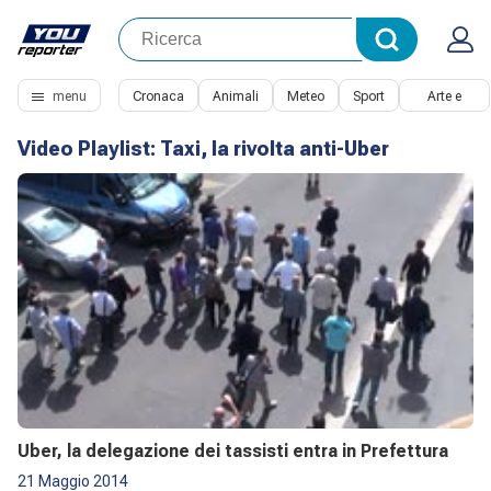
menu
Cronaca
Animali
Meteo
Sport
Arte e
Cultura
Video Playlist:
Taxi, la rivolta anti-Uber
Uber, la delegazione dei tassisti entra in Prefettura
21 Maggio 2014