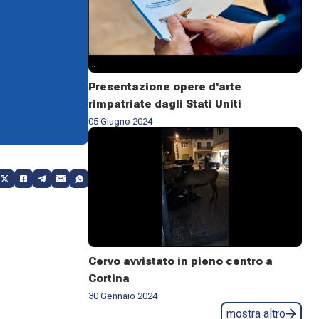
Presentazione opere d'arte
rimpatriate dagli Stati Uniti
05 Giugno 2024
Cervo avvistato in pieno centro a
Cortina
30 Gennaio 2024
mostra altro