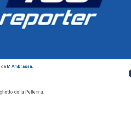
da
M.Ambrassa
.
ghetto della Pellerina.