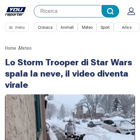
menu
Cronaca
Animali
Meteo
Sport
Arte e
Cultura
Home
Meteo
Lo Storm Trooper di Star Wars
spala la neve, il video diventa
virale