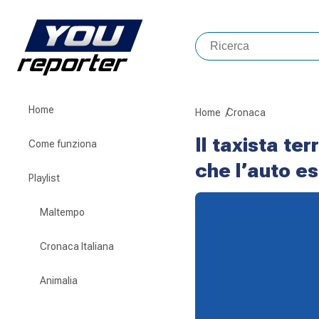
Home
Home
Cronaca
Il taxista te
Come funziona
che l’auto e
Playlist
Maltempo
Cronaca Italiana
Animalia