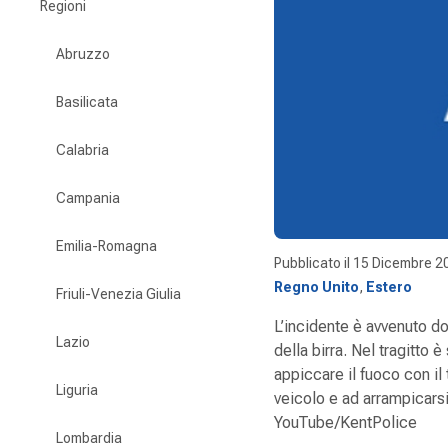
Regioni
Abruzzo
Basilicata
Calabria
Campania
Emilia-Romagna
Pubblicato il
15 Dicembre 2
Regno Unito
,
Estero
Friuli-Venezia Giulia
L’incidente è avvenuto d
Lazio
della birra. Nel tragitto 
appiccare il fuoco con il 
Liguria
veicolo e ad arrampicarsi
YouTube/KentPolice
Lombardia