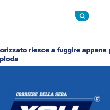
rrorizzato riesce a fuggire appena
sploda