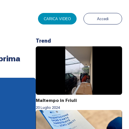
CARICA VIDEO
Accedi
Trend
 prima
Maltempo in Friuli
20 Luglio 2024