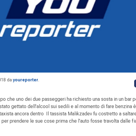
018
da
youreporter
.
opo che uno dei due passeggeri ha richiesto una sosta in un bar p
è stato gettato dell’alcool sui sedili e al momento di fare benzina 
taxista ancora dentro Il tassista Malikzadev fu costretto a saltare
 per prendere le sue cose prima che l’auto fosse travolta dalle 