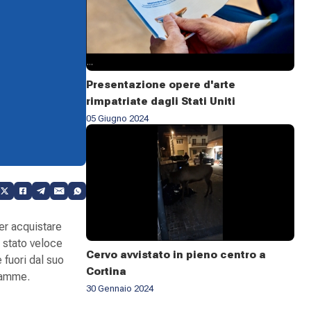
Presentazione opere d'arte
rimpatriate dagli Stati Uniti
05 Giugno 2024
er acquistare
è stato veloce
Cervo avvistato in pieno centro a
 fuori dal suo
Cortina
fiamme.
30 Gennaio 2024