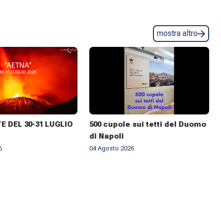
mostra altro
 DEL 30-31 LUGLIO
500 cupole sui tetti del Duomo
di Napoli
6
04 Agosto 2026