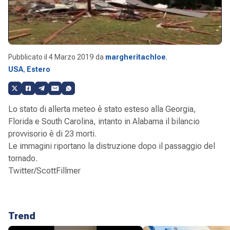
Pubblicato il
4 Marzo 2019
da
margheritachloe
.
USA
,
Estero
Lo stato di allerta meteo è stato esteso alla Georgia,
Florida e South Carolina, intanto in Alabama il bilancio
provvisorio è di 23 morti.
Le immagini riportano la distruzione dopo il passaggio del
tornado.
Twitter/ScottFillmer
Trend