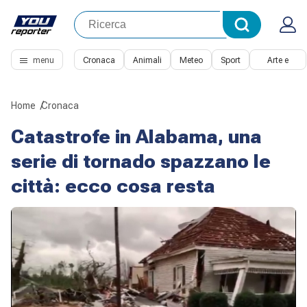
menu
Cronaca
Animali
Meteo
Sport
Arte e
Cultura
Home
Cronaca
Catastrofe in Alabama, una
serie di tornado spazzano le
città: ecco cosa resta