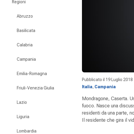
Regioni
Abruzzo
Basilicata
Calabria
Campania
Emilia-Romagna
Pubblicato il
19 Luglio 2018
Italia
,
Campania
Friuli-Venezia Giulia
Mondragone, Caserta. Un
Lazio
fuoco. Nasce una discuss
residenti da una parte, no
Liguria
Il residente che gira il v
Lombardia