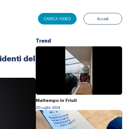
CARICA VIDEO
Accedi
Trend
identi del
Maltempo in Friuli
20 Luglio 2024