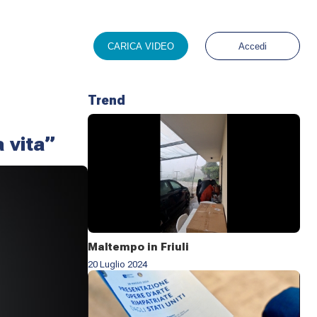
CARICA VIDEO
Accedi
Trend
a vita”
Maltempo in Friuli
20 Luglio 2024