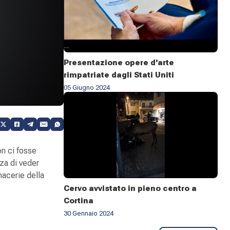
Presentazione opere d'arte
rimpatriate dagli Stati Uniti
05 Giugno 2024
on ci fosse
za di veder
 macerie della
Cervo avvistato in pieno centro a
Cortina
30 Gennaio 2024