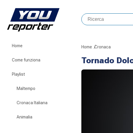
Home
Home
Cronaca
Tornado Dolo:
Come funziona
Playlist
Maltempo
Cronaca Italiana
Animalia