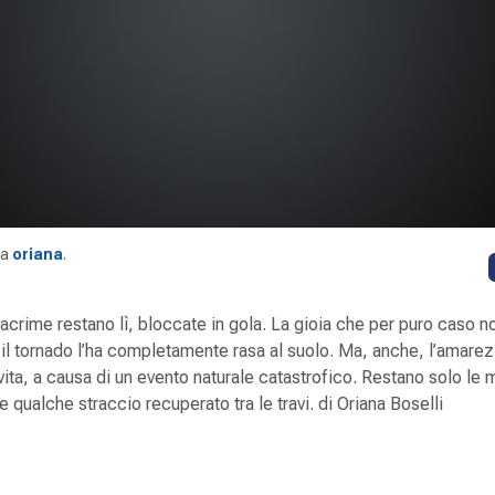
da
oriana
.
lacrime restano lì, bloccate in gola. La gioia che per puro caso n
il tornado l’ha completamente rasa al suolo. Ma, anche, l’amarez
na vita, a causa di un evento naturale catastrofico. Restano solo le
e qualche straccio recuperato tra le travi. di Oriana Boselli