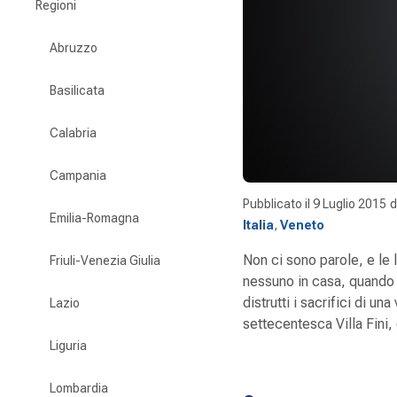
Regioni
Abruzzo
Basilicata
Calabria
Campania
Pubblicato il
9 Luglio 2015
Emilia-Romagna
Italia
,
Veneto
Non ci sono parole, e le 
Friuli-Venezia Giulia
nessuno in casa, quando 
distrutti i sacrifici di u
Lazio
settecentesca Villa Fini, 
Liguria
Lombardia