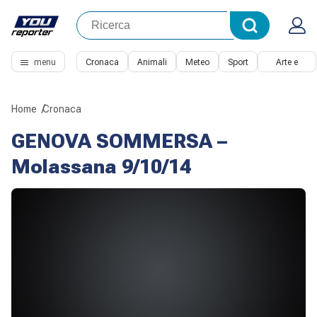
menu
Cronaca
Animali
Meteo
Sport
Arte e
Cultura
Home
Cronaca
GENOVA SOMMERSA –
Molassana 9/10/14