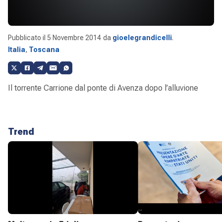
Pubblicato il
5 Novembre 2014
da
gioelegrandicelli
.
Italia
,
Toscana
Il torrente Carrione dal ponte di Avenza dopo l’alluvione
Trend