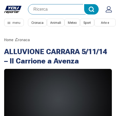
menu
Cronaca
Animali
Meteo
Sport
Arte e
Cultura
Home
Cronaca
ALLUVIONE CARRARA 5/11/14
– Il Carrione a Avenza